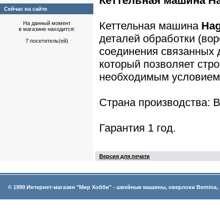
Кеттельная машина H
Сейчас на сайте
Кеттельная машина
Hag
На данный момент
в магазине находится:
деталей обработки (воро
7 посетитель(ей)
соединения связанных 
который позволяет стро
необходимым условием 
Страна производства: 
Гарантия 1 год.
Версия для печати
© 1999 Интернет-магазин "Мир Хобби" - швейные машины, оверлоки Bernina, 